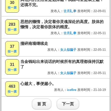
30
还填不完。
投一票
发布人：
古月廴聿
发布时间：22-09-01
思想的懒惰，决定着你灵魂深处的高度。肢体的
283
懒惰，决定着你肢体的精度。
投一票
发布人：
古月廴聿
发布时间：22-05-11
撞碎南墙继续走
37
发布人：
女人似骗子
发布时间：22-05-11
投一票
当金钱站出来说话的时候所有的真理都保持沉默
31
了
投一票
发布人：
女人似骗子
发布时间：22-05-11
心越大，事便越小。
463
发布人：
icefire
发布时间：21-10-19
投一票
首 页
下一页