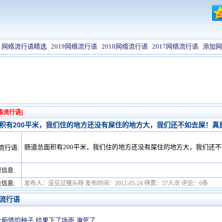
网络流行语精选
2019网络流行语
2018网络流行语
2017网络流行语
添加网
络流行语]
积有200平米，我们住的地方还没有屎住的地方大，我们还不如去屎！真
肠道总面积有200平米，我们住的地方还没有屎住的地方大，我们还
流行语:
信息:
信息:
发布人：没见过猪头呀 发布时间：2012-05-24 得票：57人次 评论：0条
流行语
痴情的种子 结果下了场雨 淹死了