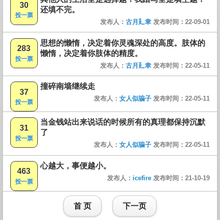
30
还填不完。
投一票
发布人：
古月廴聿
发布时间：22-09-01
思想的懒惰，决定着你灵魂深处的高度。肢体的
283
懒惰，决定着你肢体的精度。
投一票
发布人：
古月廴聿
发布时间：22-05-11
撞碎南墙继续走
37
发布人：
女人似骗子
发布时间：22-05-11
投一票
当金钱站出来说话的时候所有的真理都保持沉默
31
了
投一票
发布人：
女人似骗子
发布时间：22-05-11
心越大，事便越小。
463
发布人：
icefire
发布时间：21-10-19
投一票
首 页
下一页