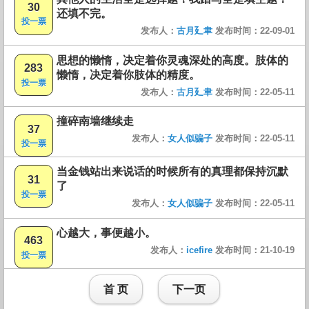
30
还填不完。
投一票
发布人：
古月廴聿
发布时间：22-09-01
思想的懒惰，决定着你灵魂深处的高度。肢体的
283
懒惰，决定着你肢体的精度。
投一票
发布人：
古月廴聿
发布时间：22-05-11
撞碎南墙继续走
37
发布人：
女人似骗子
发布时间：22-05-11
投一票
当金钱站出来说话的时候所有的真理都保持沉默
31
了
投一票
发布人：
女人似骗子
发布时间：22-05-11
心越大，事便越小。
463
发布人：
icefire
发布时间：21-10-19
投一票
首 页
下一页