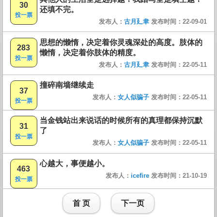
30
还填不完。
投一票
发布人：
古月廴聿
发布时间：22-09-01
思想的懒惰，决定着你灵魂深处的高度。肢体的
283
懒惰，决定着你肢体的精度。
投一票
发布人：
古月廴聿
发布时间：22-05-11
撞碎南墙继续走
37
发布人：
女人似骗子
发布时间：22-05-11
投一票
当金钱站出来说话的时候所有的真理都保持沉默
31
了
投一票
发布人：
女人似骗子
发布时间：22-05-11
心越大，事便越小。
463
发布人：
icefire
发布时间：21-10-19
投一票
首 页
下一页