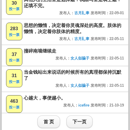
30
还填不完。
投一票
发布人：
古月廴聿
发布时间：22-09-01
思想的懒惰，决定着你灵魂深处的高度。肢体的
283
懒惰，决定着你肢体的精度。
投一票
发布人：
古月廴聿
发布时间：22-05-11
撞碎南墙继续走
37
发布人：
女人似骗子
发布时间：22-05-11
投一票
当金钱站出来说话的时候所有的真理都保持沉默
31
了
投一票
发布人：
女人似骗子
发布时间：22-05-11
心越大，事便越小。
463
发布人：
icefire
发布时间：21-10-19
投一票
首 页
下一页