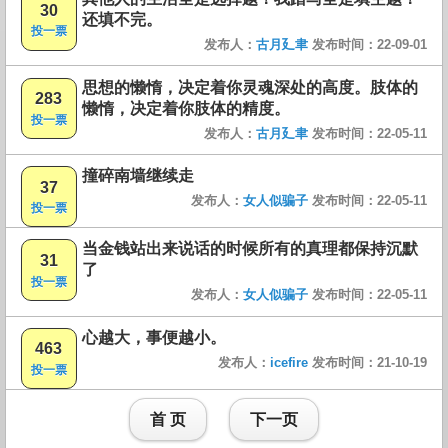
30
还填不完。
投一票
发布人：
古月廴聿
发布时间：22-09-01
思想的懒惰，决定着你灵魂深处的高度。肢体的
283
懒惰，决定着你肢体的精度。
投一票
发布人：
古月廴聿
发布时间：22-05-11
撞碎南墙继续走
37
发布人：
女人似骗子
发布时间：22-05-11
投一票
当金钱站出来说话的时候所有的真理都保持沉默
31
了
投一票
发布人：
女人似骗子
发布时间：22-05-11
心越大，事便越小。
463
发布人：
icefire
发布时间：21-10-19
投一票
首 页
下一页