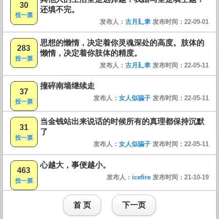
30
还填不完。
投一票
发布人：
古月廴聿
发布时间：22-09-01
思想的懒惰，决定着你灵魂深处的高度。肢体的
283
懒惰，决定着你肢体的精度。
投一票
发布人：
古月廴聿
发布时间：22-05-11
撞碎南墙继续走
37
发布人：
女人似骗子
发布时间：22-05-11
投一票
当金钱站出来说话的时候所有的真理都保持沉默
31
了
投一票
发布人：
女人似骗子
发布时间：22-05-11
心越大，事便越小。
463
发布人：
icefire
发布时间：21-10-19
投一票
首 页
下一页