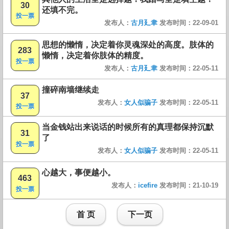
30
还填不完。
投一票
发布人：
古月廴聿
发布时间：22-09-01
思想的懒惰，决定着你灵魂深处的高度。肢体的
283
懒惰，决定着你肢体的精度。
投一票
发布人：
古月廴聿
发布时间：22-05-11
撞碎南墙继续走
37
发布人：
女人似骗子
发布时间：22-05-11
投一票
当金钱站出来说话的时候所有的真理都保持沉默
31
了
投一票
发布人：
女人似骗子
发布时间：22-05-11
心越大，事便越小。
463
发布人：
icefire
发布时间：21-10-19
投一票
首 页
下一页