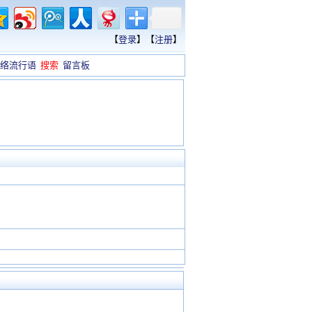
【
登录
】【
注册
】
络流行语
搜索
留言板