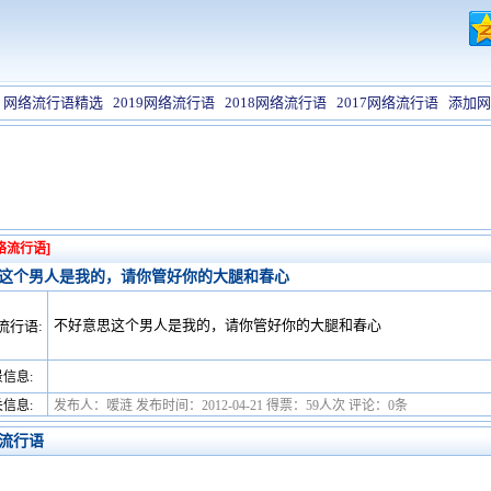
网络流行语精选
2019网络流行语
2018网络流行语
2017网络流行语
添加网
络流行语]
这个男人是我的，请你管好你的大腿和春心
不好意思这个男人是我的，请你管好你的大腿和春心
流行语:
信息:
信息:
发布人：嗳涟 发布时间：2012-04-21 得票：59人次 评论：0条
流行语