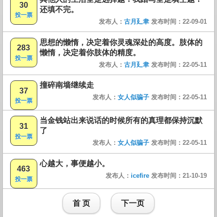
30
还填不完。
投一票
发布人：
古月廴聿
发布时间：22-09-01
思想的懒惰，决定着你灵魂深处的高度。肢体的
283
懒惰，决定着你肢体的精度。
投一票
发布人：
古月廴聿
发布时间：22-05-11
撞碎南墙继续走
37
发布人：
女人似骗子
发布时间：22-05-11
投一票
当金钱站出来说话的时候所有的真理都保持沉默
31
了
投一票
发布人：
女人似骗子
发布时间：22-05-11
心越大，事便越小。
463
发布人：
icefire
发布时间：21-10-19
投一票
首 页
下一页