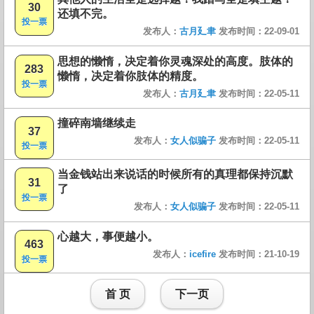
30
还填不完。
投一票
发布人：
古月廴聿
发布时间：22-09-01
思想的懒惰，决定着你灵魂深处的高度。肢体的
283
懒惰，决定着你肢体的精度。
投一票
发布人：
古月廴聿
发布时间：22-05-11
撞碎南墙继续走
37
发布人：
女人似骗子
发布时间：22-05-11
投一票
当金钱站出来说话的时候所有的真理都保持沉默
31
了
投一票
发布人：
女人似骗子
发布时间：22-05-11
心越大，事便越小。
463
发布人：
icefire
发布时间：21-10-19
投一票
首 页
下一页