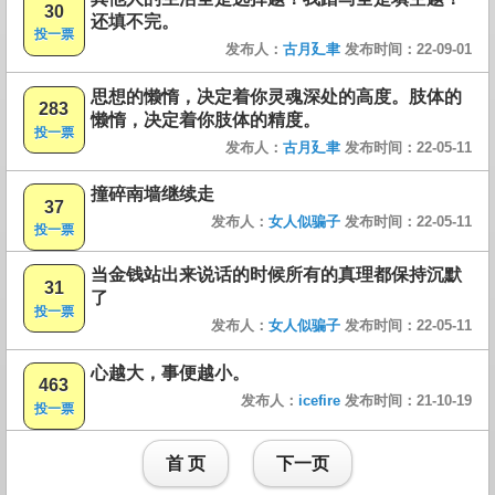
30
还填不完。
投一票
发布人：
古月廴聿
发布时间：22-09-01
思想的懒惰，决定着你灵魂深处的高度。肢体的
283
懒惰，决定着你肢体的精度。
投一票
发布人：
古月廴聿
发布时间：22-05-11
撞碎南墙继续走
37
发布人：
女人似骗子
发布时间：22-05-11
投一票
当金钱站出来说话的时候所有的真理都保持沉默
31
了
投一票
发布人：
女人似骗子
发布时间：22-05-11
心越大，事便越小。
463
发布人：
icefire
发布时间：21-10-19
投一票
首 页
下一页