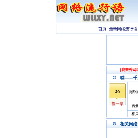
首页
最新网络流行语
[我来秀网
嘘——千
26
网络
投一票
背景
相关
相关网络