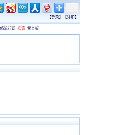
【
登录
】【
注册
】
络流行语
搜索
留言板