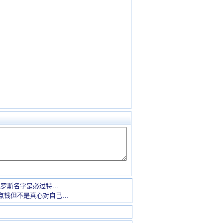
俄罗斯名字是必过特…
点钱但不是真心对自己…