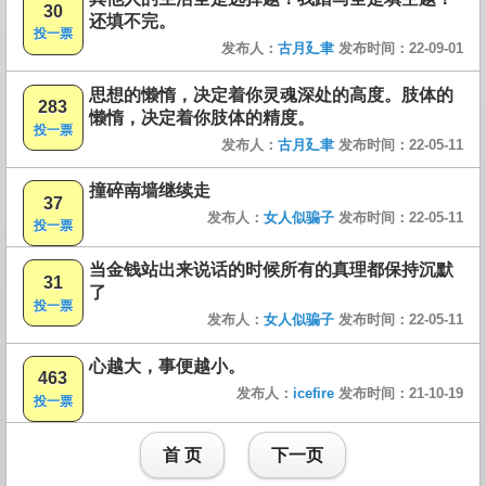
30
还填不完。
投一票
发布人：
古月廴聿
发布时间：22-09-01
思想的懒惰，决定着你灵魂深处的高度。肢体的
283
懒惰，决定着你肢体的精度。
投一票
发布人：
古月廴聿
发布时间：22-05-11
撞碎南墙继续走
37
发布人：
女人似骗子
发布时间：22-05-11
投一票
当金钱站出来说话的时候所有的真理都保持沉默
31
了
投一票
发布人：
女人似骗子
发布时间：22-05-11
心越大，事便越小。
463
发布人：
icefire
发布时间：21-10-19
投一票
首 页
下一页