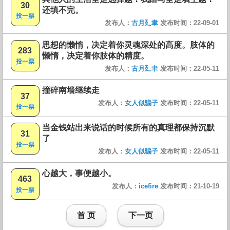
30
还填不完。
投一票
发布人：
古月廴聿
发布时间：22-09-01
思想的懒惰，决定着你灵魂深处的高度。肢体的
283
懒惰，决定着你肢体的精度。
投一票
发布人：
古月廴聿
发布时间：22-05-11
撞碎南墙继续走
37
发布人：
女人似骗子
发布时间：22-05-11
投一票
当金钱站出来说话的时候所有的真理都保持沉默
31
了
投一票
发布人：
女人似骗子
发布时间：22-05-11
心越大，事便越小。
463
发布人：
icefire
发布时间：21-10-19
投一票
首 页
下一页