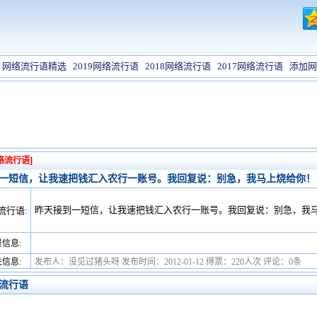
网络流行语精选
2019网络流行语
2018网络流行语
2017网络流行语
添加网
络流行语]
一短信，让我速把钱汇入农行一账号。我回复说：别急，我马上烧给你！
昨天接到一短信，让我速把钱汇入农行一账号。我回复说：别急，我
流行语:
信息:
信息:
发布人：没见过猪头呀 发布时间：2012-01-12 得票：220人次 评论：0条
流行语