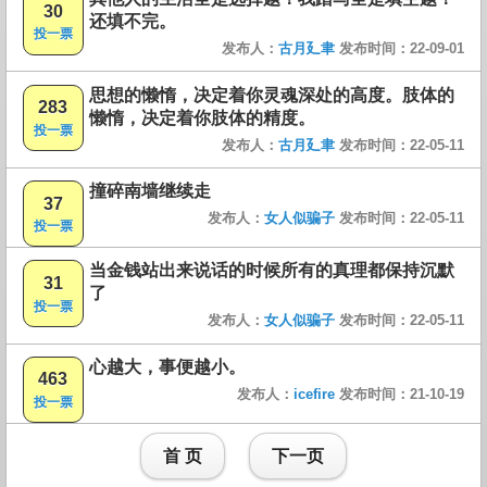
30
还填不完。
投一票
发布人：
古月廴聿
发布时间：22-09-01
思想的懒惰，决定着你灵魂深处的高度。肢体的
283
懒惰，决定着你肢体的精度。
投一票
发布人：
古月廴聿
发布时间：22-05-11
撞碎南墙继续走
37
发布人：
女人似骗子
发布时间：22-05-11
投一票
当金钱站出来说话的时候所有的真理都保持沉默
31
了
投一票
发布人：
女人似骗子
发布时间：22-05-11
心越大，事便越小。
463
发布人：
icefire
发布时间：21-10-19
投一票
首 页
下一页