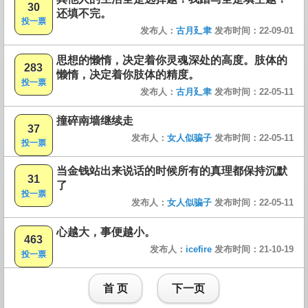
30
还填不完。
投一票
发布人：
古月廴聿
发布时间：22-09-01
思想的懒惰，决定着你灵魂深处的高度。肢体的
283
懒惰，决定着你肢体的精度。
投一票
发布人：
古月廴聿
发布时间：22-05-11
撞碎南墙继续走
37
发布人：
女人似骗子
发布时间：22-05-11
投一票
当金钱站出来说话的时候所有的真理都保持沉默
31
了
投一票
发布人：
女人似骗子
发布时间：22-05-11
心越大，事便越小。
463
发布人：
icefire
发布时间：21-10-19
投一票
首 页
下一页