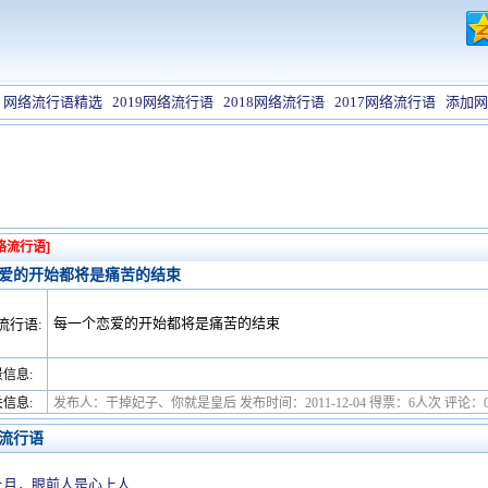
网络流行语精选
2019网络流行语
2018网络流行语
2017网络流行语
添加网
络流行语]
爱的开始都将是痛苦的结束
每一个恋爱的开始都将是痛苦的结束
流行语:
信息:
信息:
发布人：干掉妃子、你就是皇后 发布时间：2011-12-04 得票：6人次 评论：
流行语
月，眼前人是心上人.