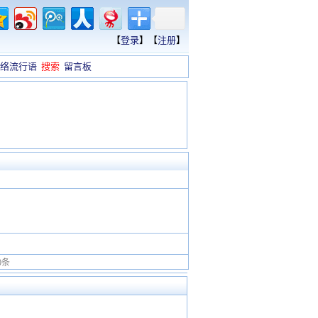
【
登录
】【
注册
】
络流行语
搜索
留言板
0条