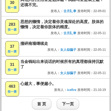
30
还填不完。
投一票
发布人：
古月廴聿
发布时间：22-09-01
思想的懒惰，决定着你灵魂深处的高度。肢体的
283
懒惰，决定着你肢体的精度。
投一票
发布人：
古月廴聿
发布时间：22-05-11
撞碎南墙继续走
37
发布人：
女人似骗子
发布时间：22-05-11
投一票
当金钱站出来说话的时候所有的真理都保持沉默
31
了
投一票
发布人：
女人似骗子
发布时间：22-05-11
心越大，事便越小。
463
发布人：
icefire
发布时间：21-10-19
投一票
首 页
下一页