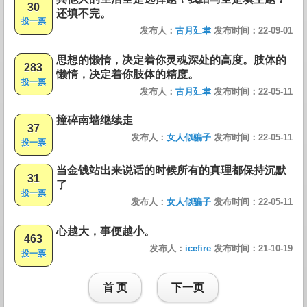
30
还填不完。
投一票
发布人：
古月廴聿
发布时间：22-09-01
思想的懒惰，决定着你灵魂深处的高度。肢体的
283
懒惰，决定着你肢体的精度。
投一票
发布人：
古月廴聿
发布时间：22-05-11
撞碎南墙继续走
37
发布人：
女人似骗子
发布时间：22-05-11
投一票
当金钱站出来说话的时候所有的真理都保持沉默
31
了
投一票
发布人：
女人似骗子
发布时间：22-05-11
心越大，事便越小。
463
发布人：
icefire
发布时间：21-10-19
投一票
首 页
下一页