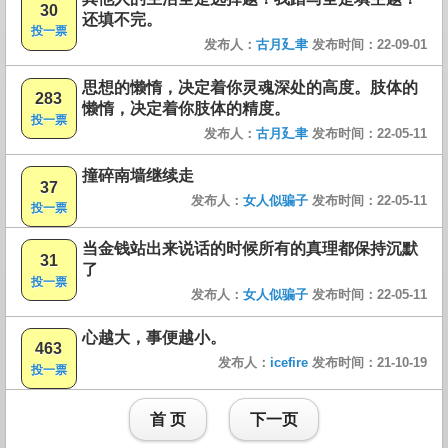
30
还填不完。
投一票
发布人：
古月廴聿
发布时间：22-09-01
思想的懒惰，决定着你灵魂深处的高度。肢体的
283
懒惰，决定着你肢体的精度。
投一票
发布人：
古月廴聿
发布时间：22-05-11
撞碎南墙继续走
37
发布人：
女人似骗子
发布时间：22-05-11
投一票
当金钱站出来说话的时候所有的真理都保持沉默
31
了
投一票
发布人：
女人似骗子
发布时间：22-05-11
心越大，事便越小。
463
发布人：
icefire
发布时间：21-10-19
投一票
首 页
下一页