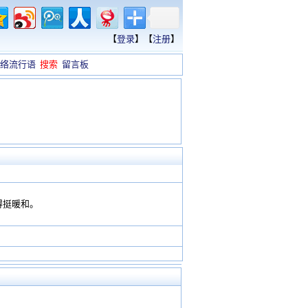
【
登录
】【
注册
】
络流行语
搜索
留言板
得挺暖和。