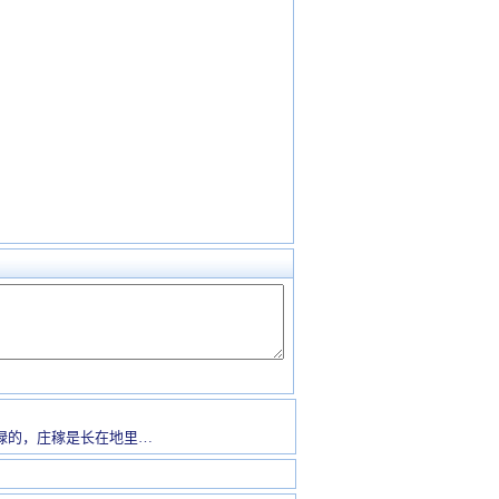
绿的，庄稼是长在地里…