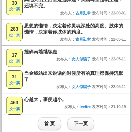
30
还填不完。
投一票
发布人：
古月廴聿
发布时间：22-09-01
思想的懒惰，决定着你灵魂深处的高度。肢体的
283
懒惰，决定着你肢体的精度。
投一票
发布人：
古月廴聿
发布时间：22-05-11
撞碎南墙继续走
37
发布人：
女人似骗子
发布时间：22-05-11
投一票
当金钱站出来说话的时候所有的真理都保持沉默
31
了
投一票
发布人：
女人似骗子
发布时间：22-05-11
心越大，事便越小。
463
发布人：
icefire
发布时间：21-10-19
投一票
首 页
下一页