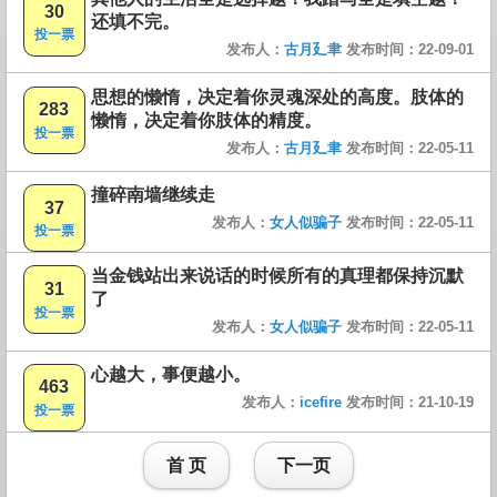
30
还填不完。
投一票
发布人：
古月廴聿
发布时间：22-09-01
思想的懒惰，决定着你灵魂深处的高度。肢体的
283
懒惰，决定着你肢体的精度。
投一票
发布人：
古月廴聿
发布时间：22-05-11
撞碎南墙继续走
37
发布人：
女人似骗子
发布时间：22-05-11
投一票
当金钱站出来说话的时候所有的真理都保持沉默
31
了
投一票
发布人：
女人似骗子
发布时间：22-05-11
心越大，事便越小。
463
发布人：
icefire
发布时间：21-10-19
投一票
首 页
下一页