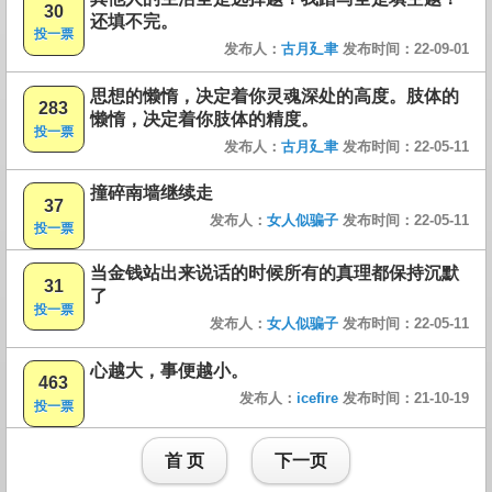
30
还填不完。
投一票
发布人：
古月廴聿
发布时间：22-09-01
思想的懒惰，决定着你灵魂深处的高度。肢体的
283
懒惰，决定着你肢体的精度。
投一票
发布人：
古月廴聿
发布时间：22-05-11
撞碎南墙继续走
37
发布人：
女人似骗子
发布时间：22-05-11
投一票
当金钱站出来说话的时候所有的真理都保持沉默
31
了
投一票
发布人：
女人似骗子
发布时间：22-05-11
心越大，事便越小。
463
发布人：
icefire
发布时间：21-10-19
投一票
首 页
下一页