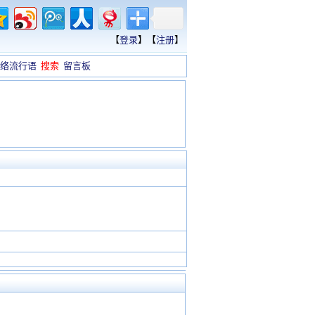
【
登录
】【
注册
】
络流行语
搜索
留言板