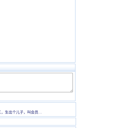
三，生出个儿子，叫会员…