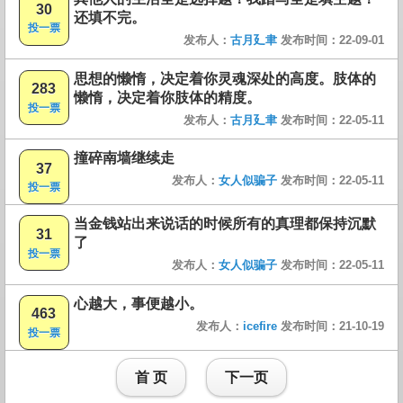
30
还填不完。
投一票
发布人：
古月廴聿
发布时间：22-09-01
思想的懒惰，决定着你灵魂深处的高度。肢体的
283
懒惰，决定着你肢体的精度。
投一票
发布人：
古月廴聿
发布时间：22-05-11
撞碎南墙继续走
37
发布人：
女人似骗子
发布时间：22-05-11
投一票
当金钱站出来说话的时候所有的真理都保持沉默
31
了
投一票
发布人：
女人似骗子
发布时间：22-05-11
心越大，事便越小。
463
发布人：
icefire
发布时间：21-10-19
投一票
首 页
下一页