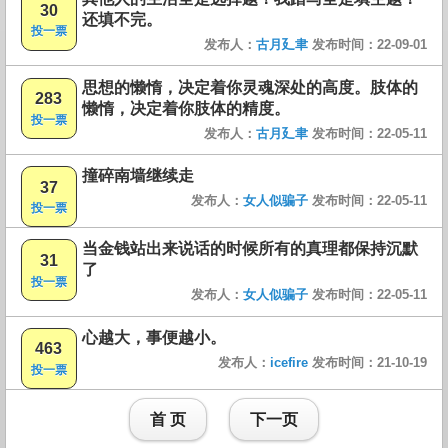
30
还填不完。
投一票
发布人：
古月廴聿
发布时间：22-09-01
思想的懒惰，决定着你灵魂深处的高度。肢体的
283
懒惰，决定着你肢体的精度。
投一票
发布人：
古月廴聿
发布时间：22-05-11
撞碎南墙继续走
37
发布人：
女人似骗子
发布时间：22-05-11
投一票
当金钱站出来说话的时候所有的真理都保持沉默
31
了
投一票
发布人：
女人似骗子
发布时间：22-05-11
心越大，事便越小。
463
发布人：
icefire
发布时间：21-10-19
投一票
首 页
下一页