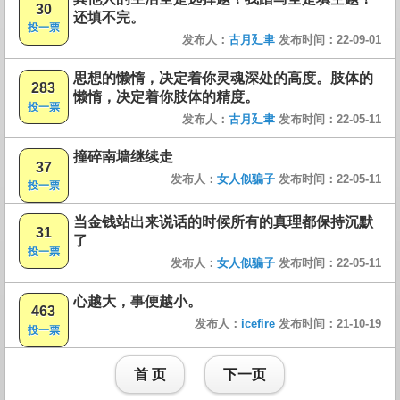
30
还填不完。
投一票
发布人：
古月廴聿
发布时间：22-09-01
思想的懒惰，决定着你灵魂深处的高度。肢体的
283
懒惰，决定着你肢体的精度。
投一票
发布人：
古月廴聿
发布时间：22-05-11
撞碎南墙继续走
37
发布人：
女人似骗子
发布时间：22-05-11
投一票
当金钱站出来说话的时候所有的真理都保持沉默
31
了
投一票
发布人：
女人似骗子
发布时间：22-05-11
心越大，事便越小。
463
发布人：
icefire
发布时间：21-10-19
投一票
首 页
下一页