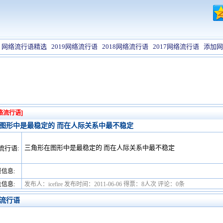
网络流行语精选
2019网络流行语
2018网络流行语
2017网络流行语
添加网
络流行语]
图形中是最稳定的 而在人际关系中最不稳定
三角形在图形中是最稳定的 而在人际关系中最不稳定
流行语:
信息:
信息:
发布人：icefire 发布时间：2011-06-06 得票：8人次 评论：0条
流行语