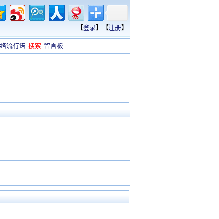
【
登录
】【
注册
】
络流行语
搜索
留言板