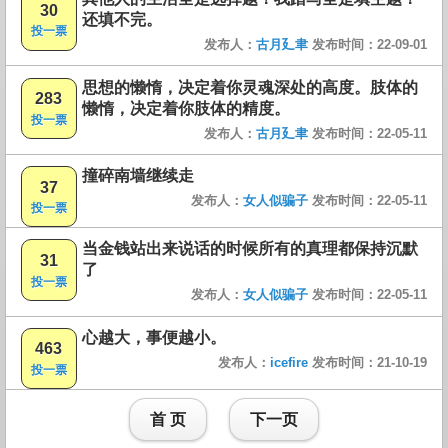
30
还填不完。
投一票
发布人：
古月廴聿
发布时间：22-09-01
思想的懒惰，决定着你灵魂深处的高度。肢体的
283
懒惰，决定着你肢体的精度。
投一票
发布人：
古月廴聿
发布时间：22-05-11
撞碎南墙继续走
37
发布人：
女人似骗子
发布时间：22-05-11
投一票
当金钱站出来说话的时候所有的真理都保持沉默
31
了
投一票
发布人：
女人似骗子
发布时间：22-05-11
心越大，事便越小。
463
发布人：
icefire
发布时间：21-10-19
投一票
首 页
下一页