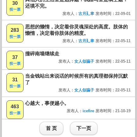
30
还填不完。
投一票
发布人：
古月廴聿
发布时间：22-09-01
思想的懒惰，决定着你灵魂深处的高度。肢体的
283
懒惰，决定着你肢体的精度。
投一票
发布人：
古月廴聿
发布时间：22-05-11
撞碎南墙继续走
37
发布人：
女人似骗子
发布时间：22-05-11
投一票
当金钱站出来说话的时候所有的真理都保持沉默
31
了
投一票
发布人：
女人似骗子
发布时间：22-05-11
心越大，事便越小。
463
发布人：
icefire
发布时间：21-10-19
投一票
首 页
下一页