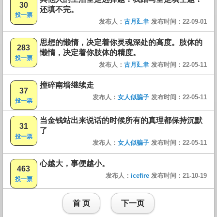
30
还填不完。
投一票
发布人：
古月廴聿
发布时间：22-09-01
思想的懒惰，决定着你灵魂深处的高度。肢体的
283
懒惰，决定着你肢体的精度。
投一票
发布人：
古月廴聿
发布时间：22-05-11
撞碎南墙继续走
37
发布人：
女人似骗子
发布时间：22-05-11
投一票
当金钱站出来说话的时候所有的真理都保持沉默
31
了
投一票
发布人：
女人似骗子
发布时间：22-05-11
心越大，事便越小。
463
发布人：
icefire
发布时间：21-10-19
投一票
首 页
下一页