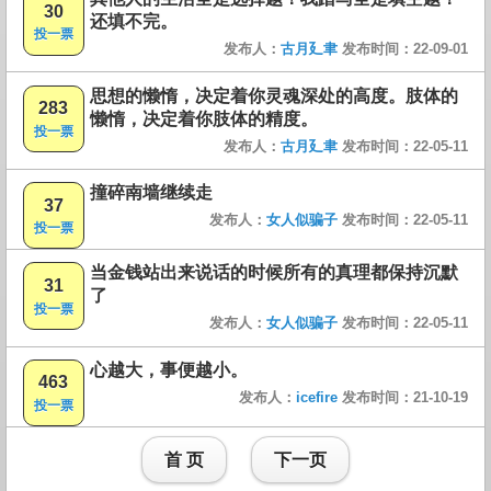
30
还填不完。
投一票
发布人：
古月廴聿
发布时间：22-09-01
思想的懒惰，决定着你灵魂深处的高度。肢体的
283
懒惰，决定着你肢体的精度。
投一票
发布人：
古月廴聿
发布时间：22-05-11
撞碎南墙继续走
37
发布人：
女人似骗子
发布时间：22-05-11
投一票
当金钱站出来说话的时候所有的真理都保持沉默
31
了
投一票
发布人：
女人似骗子
发布时间：22-05-11
心越大，事便越小。
463
发布人：
icefire
发布时间：21-10-19
投一票
首 页
下一页