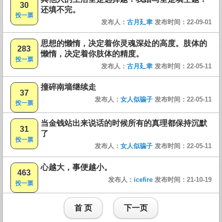
30
还填不完。
投一票
发布人：
古月廴聿
发布时间：22-09-01
思想的懒惰，决定着你灵魂深处的高度。肢体的
283
懒惰，决定着你肢体的精度。
投一票
发布人：
古月廴聿
发布时间：22-05-11
撞碎南墙继续走
37
发布人：
女人似骗子
发布时间：22-05-11
投一票
当金钱站出来说话的时候所有的真理都保持沉默
31
了
投一票
发布人：
女人似骗子
发布时间：22-05-11
心越大，事便越小。
463
发布人：
icefire
发布时间：21-10-19
投一票
首 页
下一页