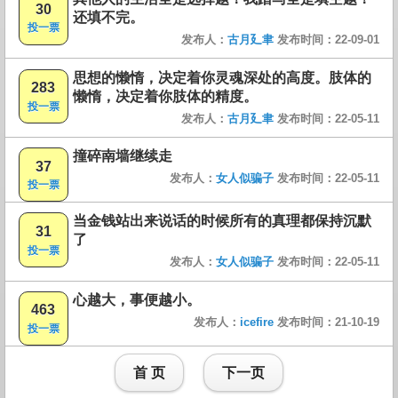
30
还填不完。
投一票
发布人：
古月廴聿
发布时间：22-09-01
思想的懒惰，决定着你灵魂深处的高度。肢体的
283
懒惰，决定着你肢体的精度。
投一票
发布人：
古月廴聿
发布时间：22-05-11
撞碎南墙继续走
37
发布人：
女人似骗子
发布时间：22-05-11
投一票
当金钱站出来说话的时候所有的真理都保持沉默
31
了
投一票
发布人：
女人似骗子
发布时间：22-05-11
心越大，事便越小。
463
发布人：
icefire
发布时间：21-10-19
投一票
首 页
下一页