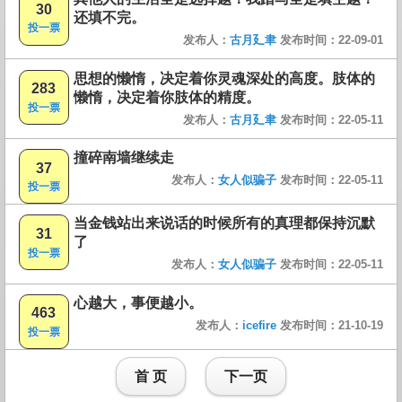
30
还填不完。
投一票
发布人：
古月廴聿
发布时间：22-09-01
思想的懒惰，决定着你灵魂深处的高度。肢体的
283
懒惰，决定着你肢体的精度。
投一票
发布人：
古月廴聿
发布时间：22-05-11
撞碎南墙继续走
37
发布人：
女人似骗子
发布时间：22-05-11
投一票
当金钱站出来说话的时候所有的真理都保持沉默
31
了
投一票
发布人：
女人似骗子
发布时间：22-05-11
心越大，事便越小。
463
发布人：
icefire
发布时间：21-10-19
投一票
首 页
下一页