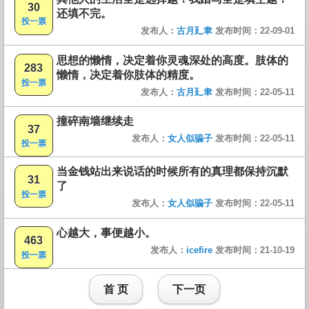
30
还填不完。
投一票
发布人：
古月廴聿
发布时间：22-09-01
思想的懒惰，决定着你灵魂深处的高度。肢体的
283
懒惰，决定着你肢体的精度。
投一票
发布人：
古月廴聿
发布时间：22-05-11
撞碎南墙继续走
37
发布人：
女人似骗子
发布时间：22-05-11
投一票
当金钱站出来说话的时候所有的真理都保持沉默
31
了
投一票
发布人：
女人似骗子
发布时间：22-05-11
心越大，事便越小。
463
发布人：
icefire
发布时间：21-10-19
投一票
首 页
下一页