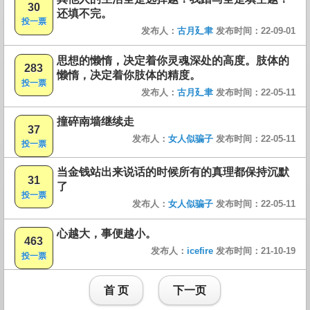
30
还填不完。
投一票
发布人：
古月廴聿
发布时间：22-09-01
思想的懒惰，决定着你灵魂深处的高度。肢体的
283
懒惰，决定着你肢体的精度。
投一票
发布人：
古月廴聿
发布时间：22-05-11
撞碎南墙继续走
37
发布人：
女人似骗子
发布时间：22-05-11
投一票
当金钱站出来说话的时候所有的真理都保持沉默
31
了
投一票
发布人：
女人似骗子
发布时间：22-05-11
心越大，事便越小。
463
发布人：
icefire
发布时间：21-10-19
投一票
首 页
下一页