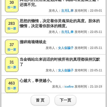
30
还填不完。
投一票
发布人：
古月廴聿
发布时间：22-09-01
思想的懒惰，决定着你灵魂深处的高度。肢体的
283
懒惰，决定着你肢体的精度。
投一票
发布人：
古月廴聿
发布时间：22-05-11
撞碎南墙继续走
37
发布人：
女人似骗子
发布时间：22-05-11
投一票
当金钱站出来说话的时候所有的真理都保持沉默
31
了
投一票
发布人：
女人似骗子
发布时间：22-05-11
心越大，事便越小。
463
发布人：
icefire
发布时间：21-10-19
投一票
首 页
下一页