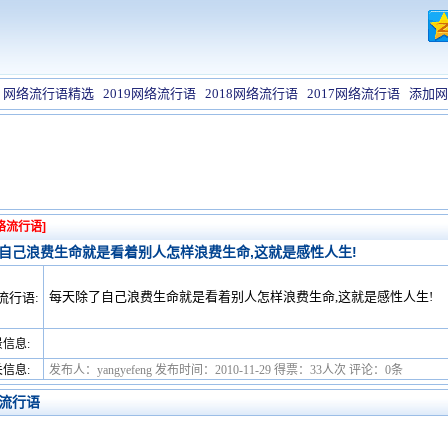
网络流行语精选
2019网络流行语
2018网络流行语
2017网络流行语
添加网
络流行语]
自己浪费生命就是看着别人怎样浪费生命,这就是感性人生!
每天除了自己浪费生命就是看着别人怎样浪费生命,这就是感性人生!
流行语:
信息:
信息:
发布人：yangyefeng 发布时间：2010-11-29 得票：33人次 评论：0条
流行语