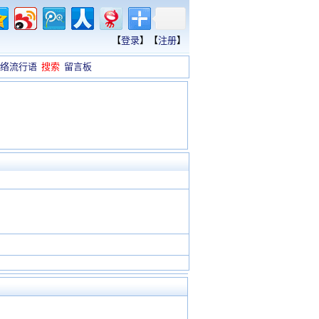
【
登录
】【
注册
】
络流行语
搜索
留言板