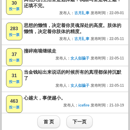
30
还填不完。
投一票
发布人：
古月廴聿
发布时间：22-09-01
思想的懒惰，决定着你灵魂深处的高度。肢体的
283
懒惰，决定着你肢体的精度。
投一票
发布人：
古月廴聿
发布时间：22-05-11
撞碎南墙继续走
37
发布人：
女人似骗子
发布时间：22-05-11
投一票
当金钱站出来说话的时候所有的真理都保持沉默
31
了
投一票
发布人：
女人似骗子
发布时间：22-05-11
心越大，事便越小。
463
发布人：
icefire
发布时间：21-10-19
投一票
首 页
下一页