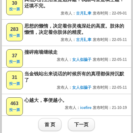
30
还填不完。
投一票
发布人：
古月廴聿
发布时间：22-09-01
思想的懒惰，决定着你灵魂深处的高度。肢体的
283
懒惰，决定着你肢体的精度。
投一票
发布人：
古月廴聿
发布时间：22-05-11
撞碎南墙继续走
37
发布人：
女人似骗子
发布时间：22-05-11
投一票
当金钱站出来说话的时候所有的真理都保持沉默
31
了
投一票
发布人：
女人似骗子
发布时间：22-05-11
心越大，事便越小。
463
发布人：
icefire
发布时间：21-10-19
投一票
首 页
下一页