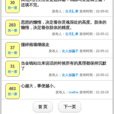
30
还填不完。
投一票
发布人：
古月廴聿
发布时间：22-09-01
思想的懒惰，决定着你灵魂深处的高度。肢体的
283
懒惰，决定着你肢体的精度。
投一票
发布人：
古月廴聿
发布时间：22-05-11
撞碎南墙继续走
37
发布人：
女人似骗子
发布时间：22-05-11
投一票
当金钱站出来说话的时候所有的真理都保持沉默
31
了
投一票
发布人：
女人似骗子
发布时间：22-05-11
心越大，事便越小。
463
发布人：
icefire
发布时间：21-10-19
投一票
首 页
下一页