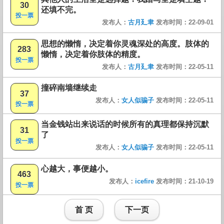
30
还填不完。
投一票
发布人：
古月廴聿
发布时间：22-09-01
思想的懒惰，决定着你灵魂深处的高度。肢体的
283
懒惰，决定着你肢体的精度。
投一票
发布人：
古月廴聿
发布时间：22-05-11
撞碎南墙继续走
37
发布人：
女人似骗子
发布时间：22-05-11
投一票
当金钱站出来说话的时候所有的真理都保持沉默
31
了
投一票
发布人：
女人似骗子
发布时间：22-05-11
心越大，事便越小。
463
发布人：
icefire
发布时间：21-10-19
投一票
首 页
下一页