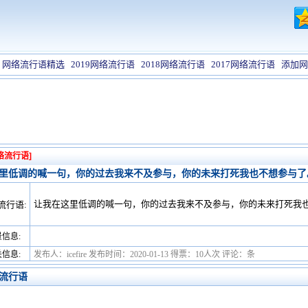
网络流行语精选
2019网络流行语
2018网络流行语
2017网络流行语
添加网
络流行语]
里低调的喊一句，你的过去我来不及参与，你的未来打死我也不想参与了
让我在这里低调的喊一句，你的过去我来不及参与，你的未来打死我
流行语:
信息:
信息:
发布人：icefire 发布时间：2020-01-13 得票：10人次 评论：条
流行语