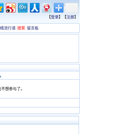
【
登录
】【
注册
】
络流行语
搜索
留言板
。
也不想参与了。