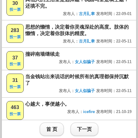
30
还填不完。
投一票
发布人：
古月廴聿
发布时间：22-09-01
思想的懒惰，决定着你灵魂深处的高度。肢体的
283
懒惰，决定着你肢体的精度。
投一票
发布人：
古月廴聿
发布时间：22-05-11
撞碎南墙继续走
37
发布人：
女人似骗子
发布时间：22-05-11
投一票
当金钱站出来说话的时候所有的真理都保持沉默
31
了
投一票
发布人：
女人似骗子
发布时间：22-05-11
心越大，事便越小。
463
发布人：
icefire
发布时间：21-10-19
投一票
首 页
下一页