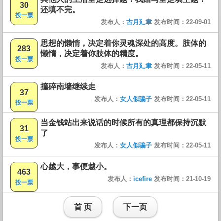
30
还填不完。
投一票
发布人：
古月廴聿
发布时间：22-09-01
思想的懒惰，决定着你灵魂深处的高度。肢体的
283
懒惰，决定着你肢体的精度。
投一票
发布人：
古月廴聿
发布时间：22-05-11
撞碎南墙继续走
37
发布人：
女人似骗子
发布时间：22-05-11
投一票
当金钱站出来说话的时候所有的真理都保持沉默
31
了
投一票
发布人：
女人似骗子
发布时间：22-05-11
心越大，事便越小。
463
发布人：
icefire
发布时间：21-10-19
投一票
首 页
下一页